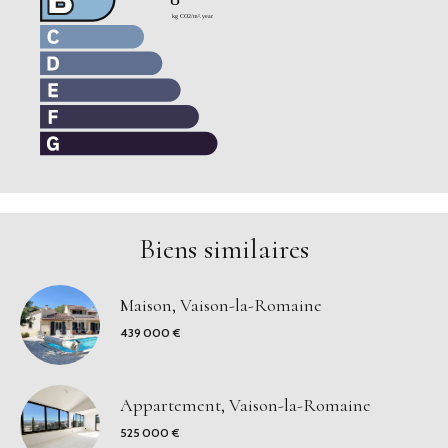
Biens similaires
Maison, Vaison-la-Romaine
439 000 €
Appartement, Vaison-la-Romaine
525 000 €