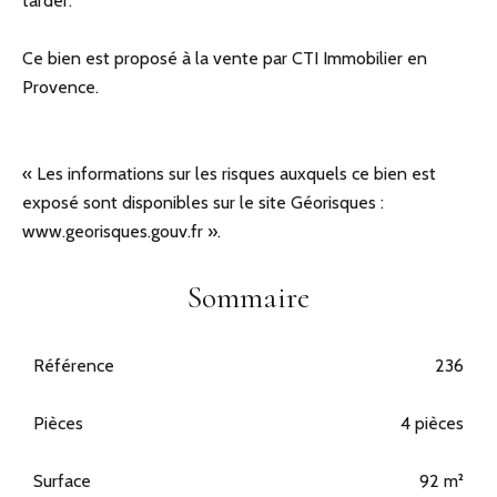
tarder.
Ce bien est proposé à la vente par CTI Immobilier en
Provence.
« Les informations sur les risques auxquels ce bien est
exposé sont disponibles sur le site Géorisques :
www.georisques.gouv.fr ».
Sommaire
Référence
236
Pièces
4 pièces
Surface
92 m²