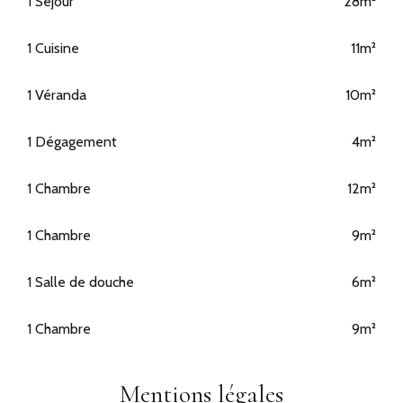
1 Séjour
28m²
1 Cuisine
11m²
1 Véranda
10m²
1 Dégagement
4m²
1 Chambre
12m²
1 Chambre
9m²
1 Salle de douche
6m²
1 Chambre
9m²
Mentions légales