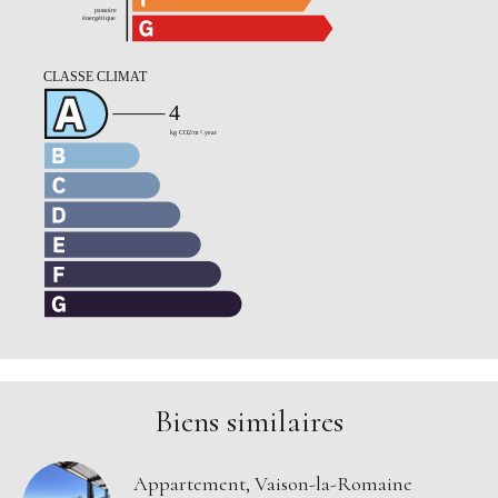
Biens similaires
Appartement, Vaison-la-Romaine