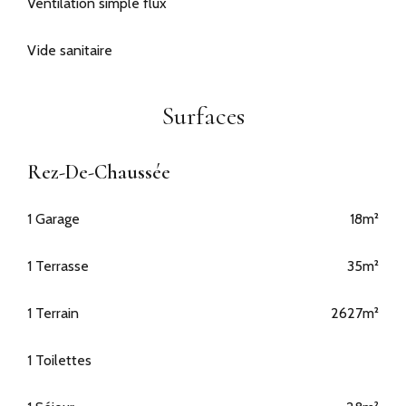
Ventilation simple flux
Vide sanitaire
Surfaces
Rez-De-Chaussée
1 Garage
18m²
1 Terrasse
35m²
1 Terrain
2627m²
1 Toilettes