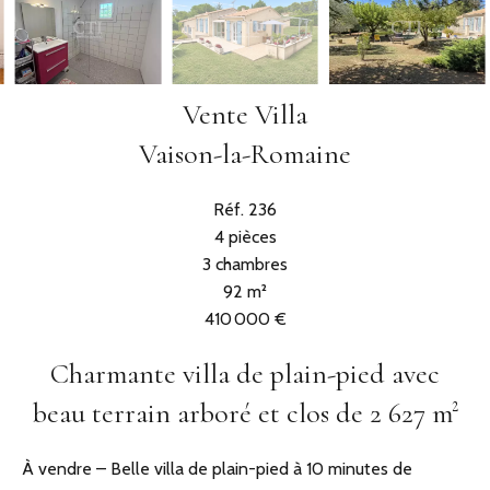
Vente Villa
Vaison-la-Romaine
Réf. 236
4 pièces
3 chambres
92 m²
410 000 €
Charmante villa de plain-pied avec
beau terrain arboré et clos de 2 627 m²
À vendre – Belle villa de plain-pied à 10 minutes de