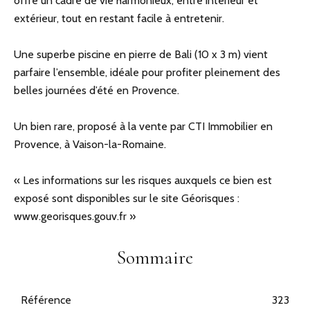
offre un cadre de vie harmonieux, entre intérieur et
extérieur, tout en restant facile à entretenir.
Une superbe piscine en pierre de Bali (10 x 3 m) vient
parfaire l’ensemble, idéale pour profiter pleinement des
belles journées d’été en Provence.
Un bien rare, proposé à la vente par CTI Immobilier en
Provence, à Vaison-la-Romaine.
« Les informations sur les risques auxquels ce bien est
exposé sont disponibles sur le site Géorisques :
www.georisques.gouv.fr »
Sommaire
Référence
323