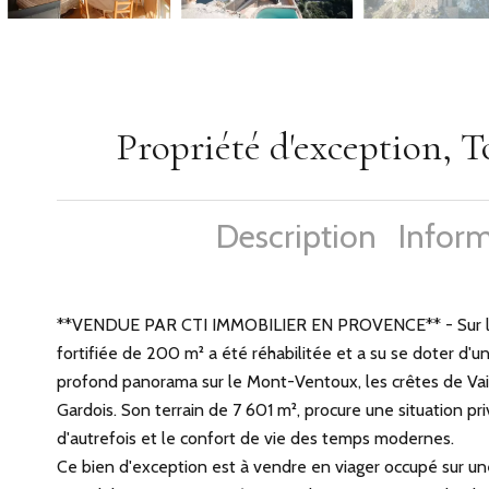
Propriété d'exception, T
Description
Inform
**VENDUE PAR CTI IMMOBILIER EN PROVENCE** - Sur les 
fortifiée de 200 m² a été réhabilitée et a su se doter d'
profond panorama sur le Mont-Ventoux, les crêtes de Va
Gardois. Son terrain de 7 601 m², procure une situation pri
d'autrefois et le confort de vie des temps modernes.
Ce bien d'exception est à vendre en viager occupé sur u