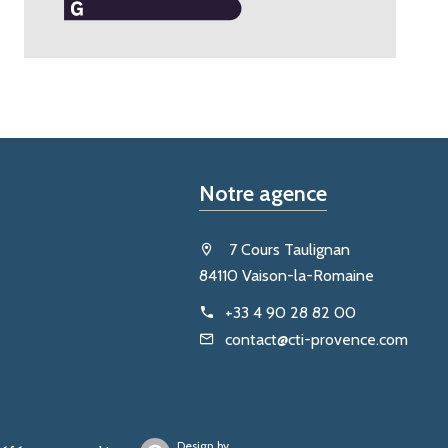
Notre agence
7 Cours Taulignan
84110 Vaison-la-Romaine
+33 4 90 28 82 00
contact@cti-provence.com
Design by