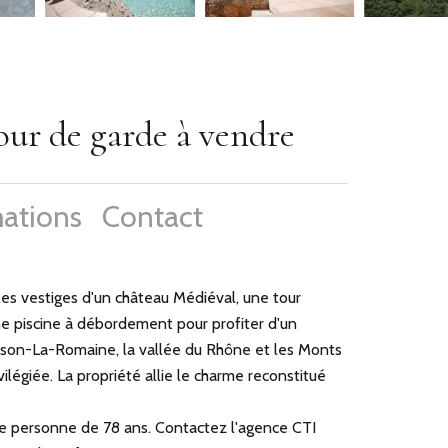
our de garde à vendre
ations
Contact
vestiges d'un château Médiéval, une tour
une piscine à débordement pour profiter d'un
ison-La-Romaine, la vallée du Rhône et les Monts
vilégiée. La propriété allie le charme reconstitué
ne personne de 78 ans. Contactez l'agence CTI