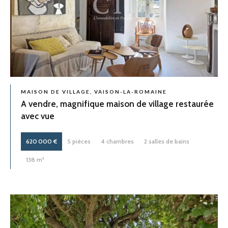
MAISON DE VILLAGE, VAISON-LA-ROMAINE
A vendre, magnifique maison de village restaurée
avec vue
620 000 €
5 pièces
4 chambres
2 salles de bains
138 m²