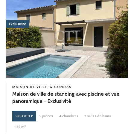
Exclusivité
MAISON DE VILLE, GIGONDAS
Maison de ville de standing avec piscine et vue
panoramique – Exclusivité
599 000 €
5 pièces
4 chambres
2 salles de bains
125 m²