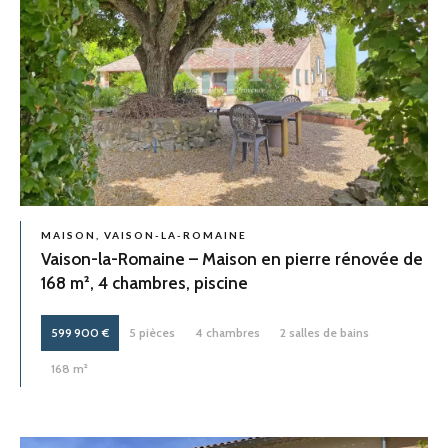
MAISON, VAISON-LA-ROMAINE
Vaison-la-Romaine – Maison en pierre rénovée de
168 m², 4 chambres, piscine
599 900 €
5 pièces
4 chambres
2 salles de bains
168 m²