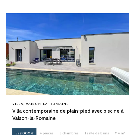
VILLA, VAISON-LA-ROMAINE
Villa contemporaine de plain-pied avec piscine à
Vaison-la-Romaine
599 000 €
4 pièces
3 chambres
1 salle de bains
114 m²