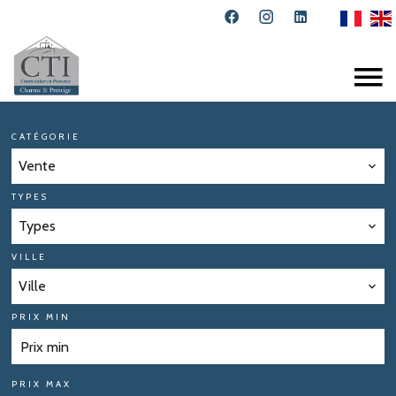
CATÉGORIE
Vente
TYPES
Types
VILLE
Ville
PRIX MIN
PRIX MAX