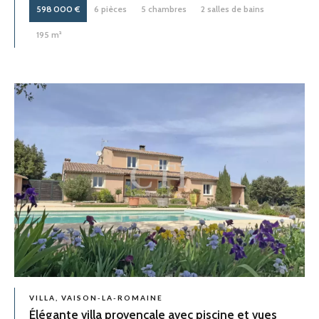
598 000 €
6 pièces
5 chambres
2 salles de bains
195 m²
VILLA, VAISON-LA-ROMAINE
Élégante villa provençale avec piscine et vues