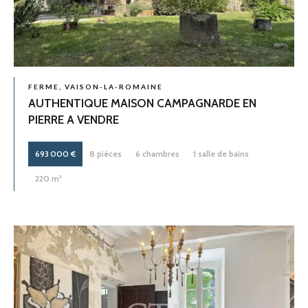
FERME, VAISON-LA-ROMAINE
AUTHENTIQUE MAISON CAMPAGNARDE EN
PIERRE A VENDRE
693 000 €
8 pièces
6 chambres
1 salle de bains
220 m²