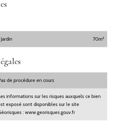
es
 Jardin
70m²
égales
Pas de procédure en cours
Les informations sur les risques auxquels ce bien
est exposé sont disponibles sur le site
Géorisques : www.georisques.gouv.fr