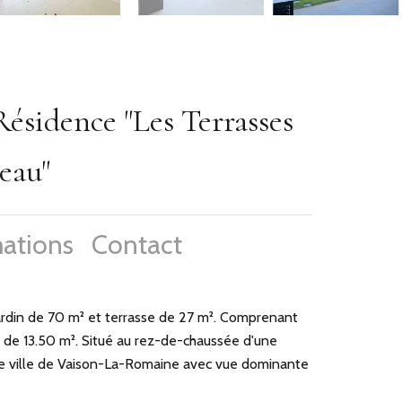
ésidence "Les Terrasses
eau"
ations
Contact
ardin de 70 m² et terrasse de 27 m². Comprenant
e de 13.50 m². Situé au rez-de-chaussée d'une
e ville de Vaison-La-Romaine avec vue dominante