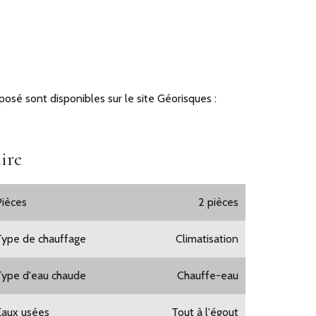
posé sont disponibles sur le site Géorisques :
ire
Pièces
2 pièces
Type de chauffage
Climatisation
Type d'eau chaude
Chauffe-eau
Eaux usées
Tout à l'égout