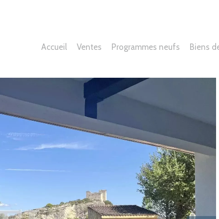
Accueil
Ventes
Programmes neufs
Biens d