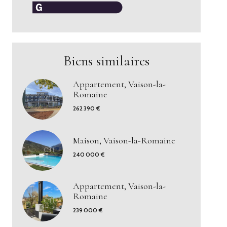
Biens similaires
Appartement, Vaison-la-
Romaine
262 390 €
Maison, Vaison-la-Romaine
240 000 €
Appartement, Vaison-la-
Romaine
239 000 €