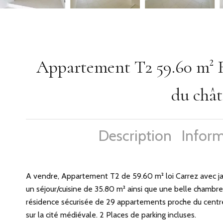
Appartement T2 59.60 m² R
du chât
Description
Inform
A vendre, Appartement T2 de 59.60 m² loi Carrez avec j
un séjour/cuisine de 35.80 m² ainsi que une belle chambr
résidence sécurisée de 29 appartements proche du centr
sur la cité médiévale. 2 Places de parking incluses.