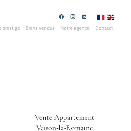
e prestige
Biens vendus
Notre agence
Contact
Vente Appartement
Vaison-la-Romaine