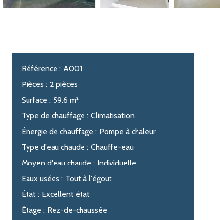
Référence
A001
Pièces
2 pièces
Surface
59.6 m²
Type de chauffage
Climatisation
Énergie de chauffage
Pompe à chaleur
Type d'eau chaude
Chauffe-eau
Moyen d'eau chaude
Individuelle
Eaux usées
Tout à l'égout
État
Excellent état
Étage
Rez-de-chaussée