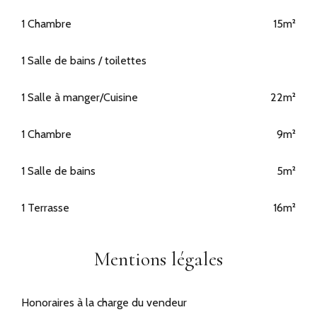
1 Chambre
15m²
1 Salle de bains / toilettes
1 Salle à manger/Cuisine
22m²
1 Chambre
9m²
1 Salle de bains
5m²
1 Terrasse
16m²
Mentions légales
Honoraires à la charge du vendeur