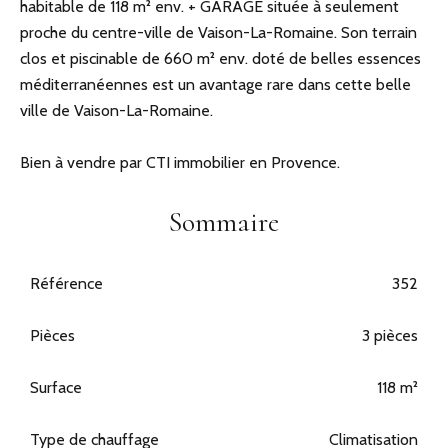
habitable de 118 m² env. + GARAGE située à seulement
proche du centre-ville de Vaison-La-Romaine. Son terrain
clos et piscinable de 660 m² env. doté de belles essences
méditerranéennes est un avantage rare dans cette belle
ville de Vaison-La-Romaine.
Bien à vendre par CTI immobilier en Provence.
Sommaire
Référence
352
Pièces
3 pièces
Surface
118 m²
Type de chauffage
Climatisation