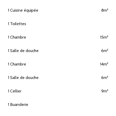
1 Cuisine équipée
8m²
1 Toilettes
1 Chambre
15m²
1 Salle de douche
6m²
1 Chambre
14m²
1 Salle de douche
6m²
1 Cellier
9m²
1 Buanderie