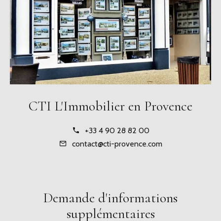
CTI L'Immobilier en Provence
+33 4 90 28 82 00
contact@cti-provence.com
Demande d'informations
supplémentaires