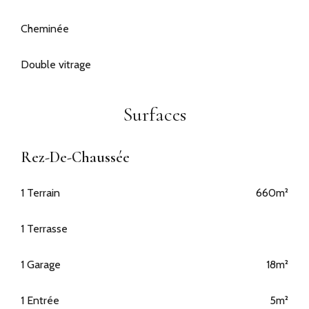
Cheminée
Double vitrage
Surfaces
Rez-De-Chaussée
1 Terrain
660m²
1 Terrasse
1 Garage
18m²
1 Entrée
5m²