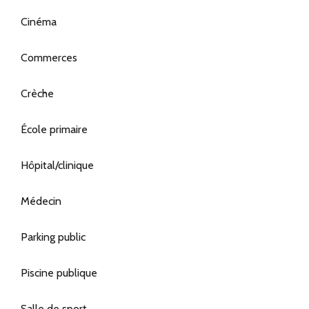
Cinéma
Commerces
Crèche
École primaire
Hôpital/clinique
Médecin
Parking public
Piscine publique
Salle de sport