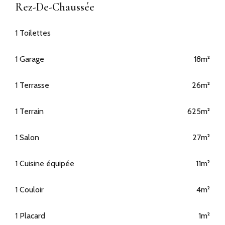
Rez-De-Chaussée
1 Toilettes
1 Garage
18m²
1 Terrasse
26m²
1 Terrain
625m²
1 Salon
27m²
1 Cuisine équipée
11m²
1 Couloir
4m²
1 Placard
1m²