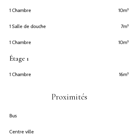
1 Chambre
10m²
1 Salle de douche
7m²
1 Chambre
10m²
Étage 1
1 Chambre
16m²
Proximités
Bus
Centre ville