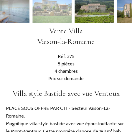
Vente Villa
Vaison-la-Romaine
Réf. 375
5 pièces
4 chambres
Prix sur demande
Villa style Bastide avec vue Ventoux
PLACÉ SOUS OFFRE PAR CTI - Secteur Vaison-La-
Romaine,
Magnifique villa style bastide avec vue époustouflante sur
le Mont-Ventoux. Cette propriété dispose de 193 m² hab