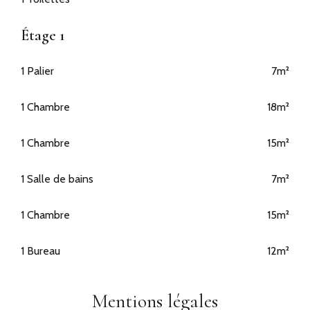
Étage 1
1 Palier
7m²
1 Chambre
18m²
1 Chambre
15m²
1 Salle de bains
7m²
1 Chambre
15m²
1 Bureau
12m²
Mentions légales