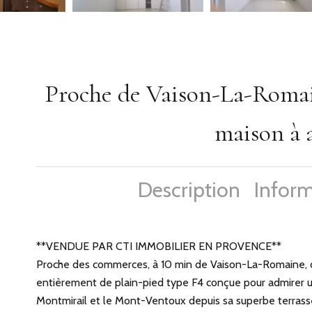
Proche de Vaison-La-Romain
maison à 
Description
Inform
**VENDUE PAR CTI IMMOBILIER EN PROVENCE**
Proche des commerces, à 10 min de Vaison-La-Romaine, d
entièrement de plain-pied type F4 conçue pour admirer 
Montmirail et le Mont-Ventoux depuis sa superbe terrasse 