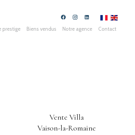
e prestige
Biens vendus
Notre agence
Contact
Vente Villa
Vaison-la-Romaine