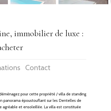
e, immobilier de luxe :
acheter
ations
Contact
éménagez pour cette propriété / villa de standing
un panorama époustouflant sur les Dentelles de
agréable et ensoleillée. La villa est constituée