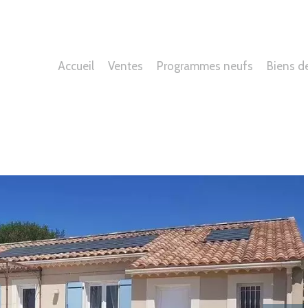
Accueil
Ventes
Programmes neufs
Biens d