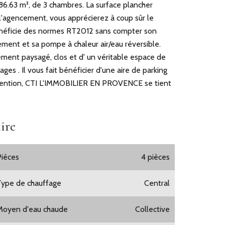
86.63 m², de 3 chambres. La surface plancher
 l'agencement, vous apprécierez à coup sûr le
bénéficie des normes RT2012 sans compter son
ment et sa pompe à chaleur air/eau réversible.
uement paysagé, clos et d' un véritable espace de
ages . Il vous fait bénéficier d'une aire de parking
attention, CTI L'IMMOBILIER EN PROVENCE se tient
ire
Pièces
4 pièces
Type de chauffage
Central
Moyen d'eau chaude
Collective