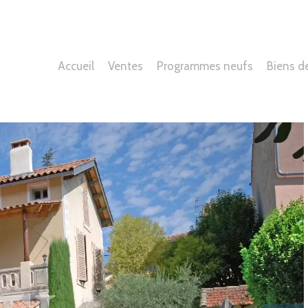
Accueil
Ventes
Programmes neufs
Biens d