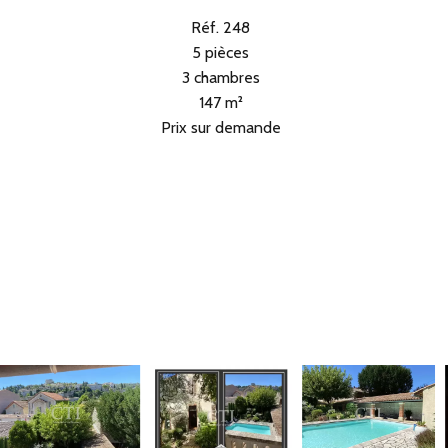
Réf. 248
5 pièces
3 chambres
147 m²
Prix sur demande