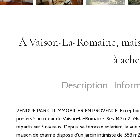
À Vaison-La-Romaine, maiso
à ache
Description
Inform
VENDUE PAR CTI IMMOBILIER EN PROVENCE. Exceptionnell
préservé au coeur de Vaison-la-Romaine. Ses 147 m2 réha
répartis sur 3 niveaux. Depuis sa terrasse solarium, la vu
maison de charme dispose d'un jardin intimiste de 553 m2 