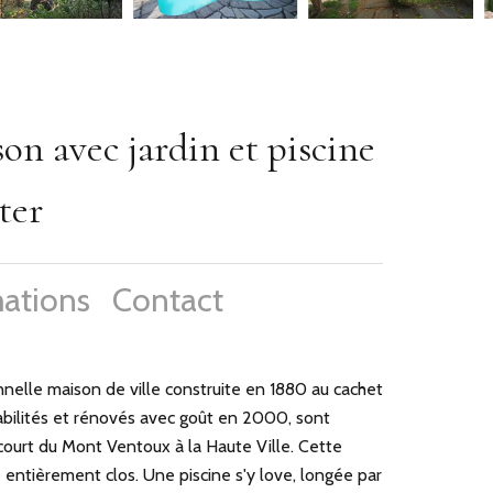
n avec jardin et piscine
ter
ations
Contact
e maison de ville construite en 1880 au cachet
bilités et rénovés avec goût en 2000, sont
e court du Mont Ventoux à la Haute Ville. Cette
entièrement clos. Une piscine s'y love, longée par