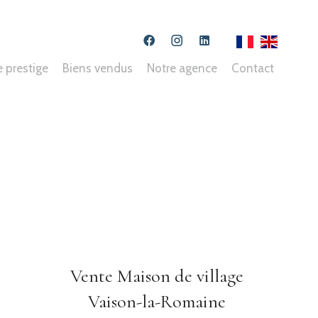
e prestige
Biens vendus
Notre agence
Contact
Vente Maison de village
Vaison-la-Romaine